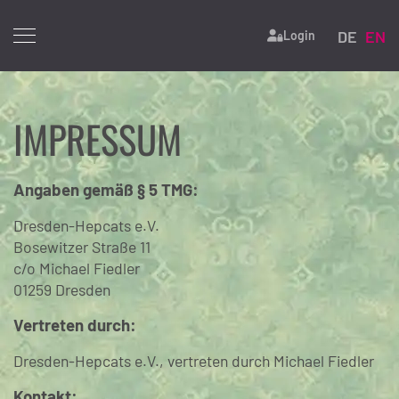
Select yo
DE
EN
Login
IMPRESSUM
Angaben gemäß § 5 TMG:
Dresden-Hepcats e.V.
Bosewitzer Straße 11
c/o Michael Fiedler
01259 Dresden
Vertreten durch:
Dresden-Hepcats e.V., vertreten durch Michael Fiedler
Kontakt: