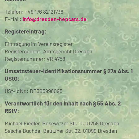
Telefon: +49 176 82121738
E-Mail:
info@dresden-hepcats.de
Registereintrag:
Eintragung im Vereinsregister.
Registergericht: Amtsgericht Dresden
Registernummer: VR 4758
Umsatzsteuer-Identifikationsnummer § 27a Abs. 1
UStG:
USt-IdNr.: DE305996095
Verantwortlich für den Inhalt nach § 55 Abs. 2
RStV:
Michael Fiedler, Bosewitzer Str. 11, 01259 Dresden
Sascha Buchda, Bautzner Str. 92, 01099 Dresden