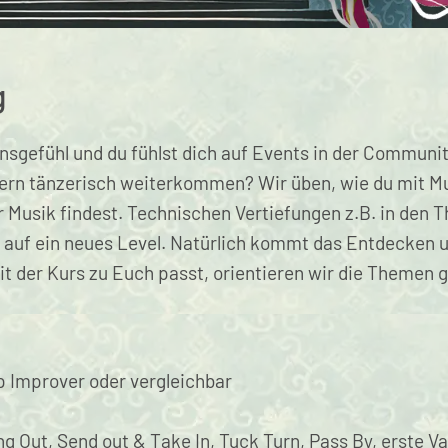
g
ensgefühl und du fühlst dich auf Events in der Communi
dern tänzerisch weiterkommen? Wir üben, wie du mit M
 Musik findest. Technischen Vertiefungen z.B. in den
s auf ein neues Level. Natürlich kommt das Entdecken 
mit der Kurs zu Euch passt, orientieren wir die Themen
 Improver oder vergleichbar
ng Out, Send out & Take In, Tuck Turn, Pass By, erste 