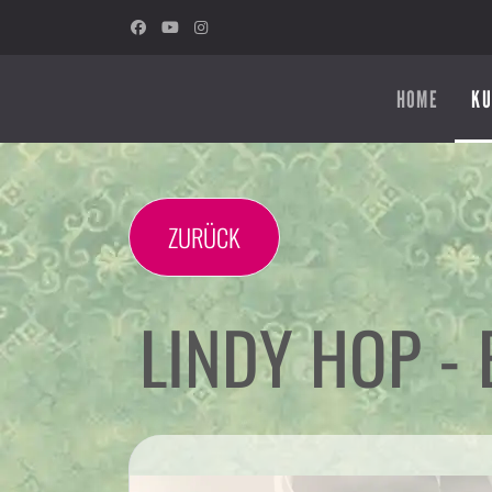
HOME
KU
ZURÜCK
LINDY HOP -