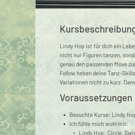
Kursbeschreibun
Lindy Hop ist für dich ein Leb
nicht nur Figuren tanzen, son
genau den passenden Move zur
Follow heben deine Tanz-Skill
Variationen nicht zu kurz. Da
Voraussetzungen
Besuchte Kurse: Lindy Hop
Ich fühle mich wohl mit:
Lindy Hop: Circle, Swi