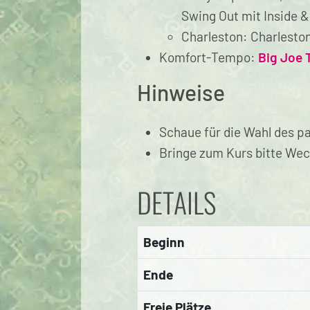
Swing Out mit Inside & 
Charleston: Charlesto
Komfort-Tempo:
Big Joe T
Hinweise
Schaue für die Wahl des p
Bringe zum Kurs bitte Wec
DETAILS
Beginn
Ende
Freie Plätze