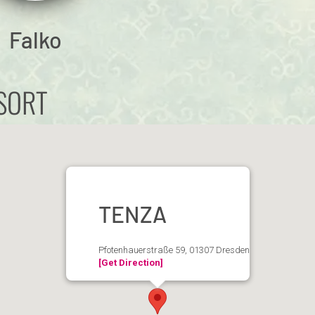
Falko
SORT
TENZA
Pfotenhauerstraße 59, 01307 Dresden
[Get Direction]