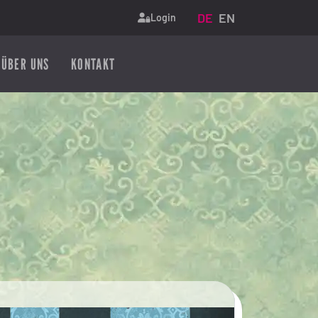
Sprache auswählen
DE
EN
Login
ÜBER UNS
KONTAKT