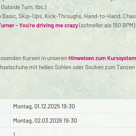
Outside Turn, tbc.)
n Basic, Skip-Ups, Kick-Throughs, Hand-to-Hand, Cha
urner - You're driving me crazy
(schneller als 150 BPM)
assenden Kursen in unseren
Hinweisen zum Kurssyste
hselschuhe mit hellen Sohlen oder Socken zum Tanzen
Montag, 01.12.2025 19:30
Montag, 02.03.2026 19:30
1