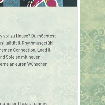
ty voll zu Hause? Du möchtest
usikalität & Rhythmusgefühl
 Themen Connection, Lead &
und Spielen mit neuen
 gerne an euren Wünschen.
Variationen (Texas Tommy,