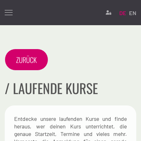
Sprache 
Login
DE
EN
ZURÜCK
/ LAUFENDE KURSE
Entdecke unsere laufenden Kurse und finde
heraus, wer deinen Kurs unterrichtet, die
genaue Startzeit, Termine und vieles mehr.