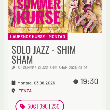
LAUFENDE KURSE - MONTAG
SOLO JAZZ - SHIM
SHAM
SJ-SUMMER-CLASS-SHIM-SHAM-2026-08-03
19:30
Montag, 03.08.2026
TENZA
50€ | 39€ | 25€