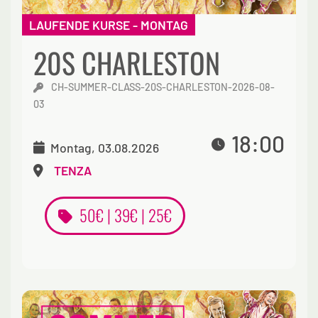
LAUFENDE KURSE - MONTAG
20S CHARLESTON
CH-SUMMER-CLASS-20S-CHARLESTON-2026-08-
03
18:00
Montag, 03.08.2026
TENZA
50€ | 39€ | 25€