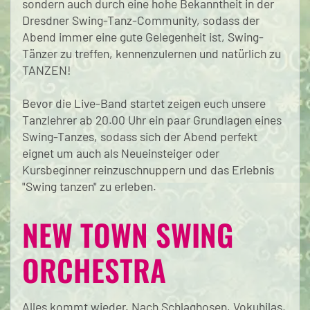
sondern auch durch eine hohe Bekanntheit in der
Dresdner Swing-Tanz-Community, sodass der
Abend immer eine gute Gelegenheit ist, Swing-
Tänzer zu treffen, kennenzulernen und natürlich zu
TANZEN!
Bevor die Live-Band startet zeigen euch unsere
Tanzlehrer ab 20.00 Uhr ein paar Grundlagen eines
Swing-Tanzes, sodass sich der Abend perfekt
eignet um auch als Neueinsteiger oder
Kursbeginner reinzuschnuppern und das Erlebnis
"Swing tanzen" zu erleben.
NEW TOWN SWING
ORCHESTRA
Alles kommt wieder. Nach Schlaghosen, Vokuhilas,