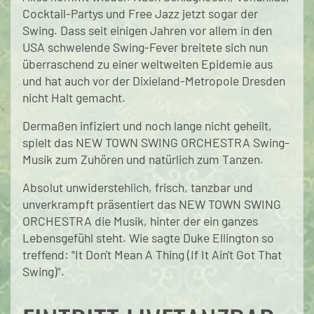
Cocktail-Partys und Free Jazz jetzt sogar der
Swing. Dass seit einigen Jahren vor allem in den
USA schwelende Swing-Fever breitete sich nun
überraschend zu einer weltweiten Epidemie aus
und hat auch vor der Dixieland-Metropole Dresden
nicht Halt gemacht.
Dermaßen infiziert und noch lange nicht geheilt,
spielt das NEW TOWN SWING ORCHESTRA Swing-
Musik zum Zuhören und natürlich zum Tanzen.
Absolut unwiderstehlich, frisch, tanzbar und
unverkrampft präsentiert das NEW TOWN SWING
ORCHESTRA die Musik, hinter der ein ganzes
Lebensgefühl steht. Wie sagte Duke Ellington so
treffend: "It Don't Mean A Thing (If It Ain't Got That
Swing)".