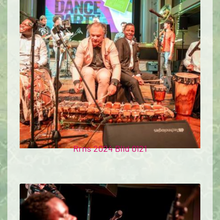
Rrns 2024 Bild 0121