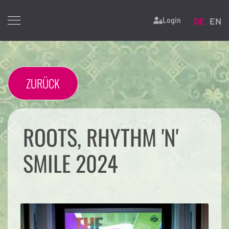
Sprache 
DE
EN
Login
ZURÜCK
ROOTS, RHYTHM 'N'
SMILE 2024