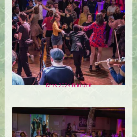
Rrns 2024 Bild 0118