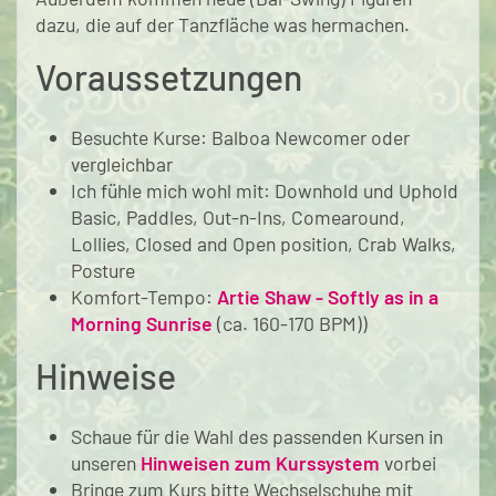
dazu, die auf der Tanzfläche was hermachen.
Voraussetzungen
Besuchte Kurse: Balboa Newcomer oder
vergleichbar
Ich fühle mich wohl mit: Downhold und Uphold
Basic, Paddles, Out-n-Ins, Comearound,
Lollies, Closed and Open position, Crab Walks,
Posture
Komfort-Tempo:
Artie Shaw - Softly as in a
Morning Sunrise
(ca. 160-170 BPM))
Hinweise
Schaue für die Wahl des passenden Kursen in
unseren
Hinweisen zum Kurssystem
vorbei
Bringe zum Kurs bitte Wechselschuhe mit